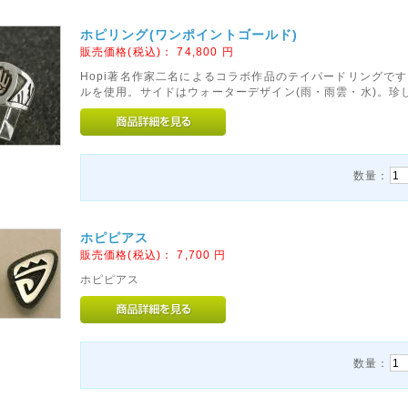
ホピリング(ワンポイントゴールド)
販売価格(税込)：
74,800
円
Hopi著名作家二名によるコラボ作品のテイパードリングで
ルを使用。サイドはウォーターデザイン(雨・雨雲・水)。珍
数量：
ホピピアス
販売価格(税込)：
7,700
円
ホピピアス
数量：