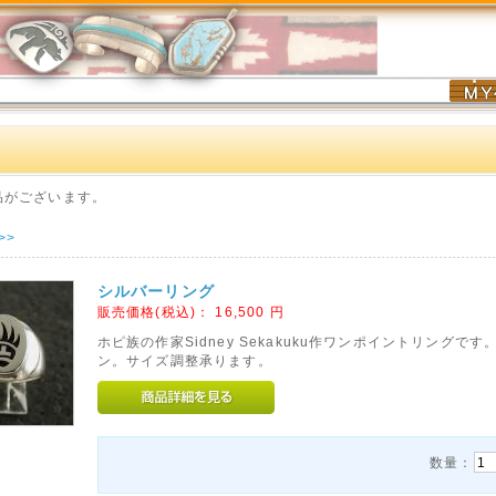
品がございます。
>>
シルバーリング
販売価格(税込)：
16,500
円
ホピ族の作家Sidney Sekakuku作ワンポイントリングです。
ン。サイズ調整承ります。
数量：