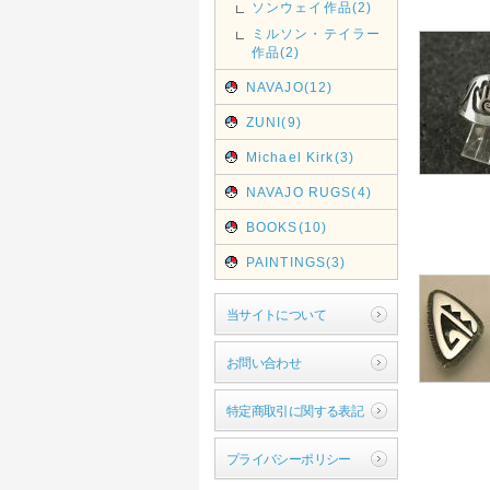
ソンウェイ作品(2)
ミルソン・テイラー
作品(2)
NAVAJO(12)
ZUNI(9)
Michael Kirk(3)
NAVAJO RUGS(4)
BOOKS(10)
PAINTINGS(3)
当サイトについて
お問い合わせ
特定商取引に関する表記
プライバシーポリシー